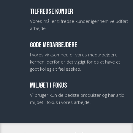
TILFREDSE KUNDER
Vores mål er tilfredse kunder igennem veludført
arbejde.
GODE MEDARBEJDERE
I vores virksomhed er vores medarbejdere
kernen, derfor er det vigtigt for os at have et
godt kollegialt fællesskab.
​MILJØET I FOKUS
Vi bruger kun de bedste produkter og har altid
miljøet i fokus i vores arbejde.