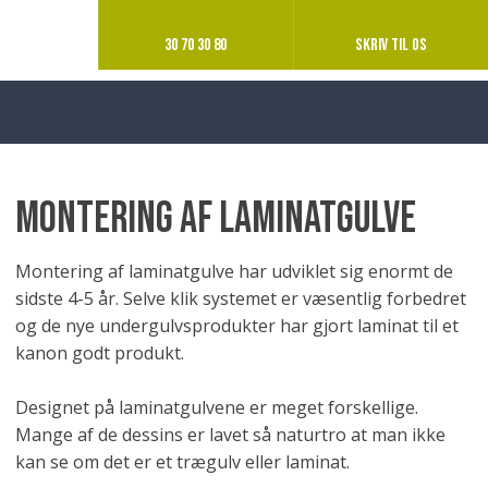
30 70 30 80
SKRIV TIL OS
Montering af laminatgulve
Montering af laminatgulve har udviklet sig enormt de
sidste 4-5 år. Selve klik systemet er væsentlig forbedret
og de nye undergulvsprodukter har gjort laminat til et
kanon godt produkt.
Designet på laminatgulvene er meget forskellige.
Mange af de dessins er lavet så naturtro at man ikke
kan se om det er et trægulv eller laminat.